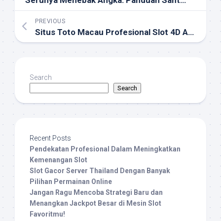
Serunya Menebak Angka: Panduan Santai Bermain Togel
PREVIOUS
Situs Toto Macau Profesional Slot 4D Anti Zonk
Search
Search
Recent Posts
Pendekatan Profesional Dalam Meningkatkan
Kemenangan Slot
Slot Gacor Server Thailand Dengan Banyak
Pilihan Permainan Online
Jangan Ragu Mencoba Strategi Baru dan
Menangkan Jackpot Besar di Mesin Slot
Favoritmu!