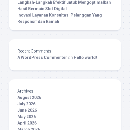
Langkah-Langkah Efektif untuk Mengoptimalkan
Hasil Bermain Slot Digital
Inovasi Layanan Konsultasi Pelanggan Yang
Responsif dan Ramah
Recent Comments
A WordPress Commenter
on
Hello world!
Archives
August 2026
July 2026
June 2026
May 2026
April 2026
March 2026