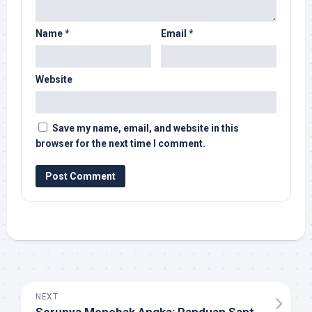
Name
*
Email
*
Website
Save my name, email, and website in this
browser for the next time I comment.
NEXT