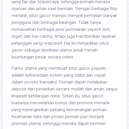
yang fair dan terpercaya, sehingga pemain merasa
nyaman dan aman saat bermain. Dengan berbagai fitur
menarik, situs gacor mampu menarik perhatian banyak
pengguna dari berbagai kalangan. Tidak hanya
menawarkan berbagai jenis permainan seperti slot,
togel, dan live casino, tetapi juga memberikan layanan
pelanggan yang responsif. Hal ini menjadikan situs
gacor sebagai destinasi utama untuk meraih
keuntungan besar secara online.
Faktor utama yang membuat situs gacor populer
adalah keberadaan sistem yang stabil dan cepat
dalam proses transaksi. Pemain dapat melakukan
deposit dan penarikan secara mudah dan aman, tanpa
khawatir kehilangan dana. Selain itu, situs gacor
biasanya menawarkan bonus dan promosi menarik
yang meningkatkan peluang kemenangan pemain.
Keamanan data dan privasi pemain pun menjadi
prioritas utama, sehingga mereka dapat bermain