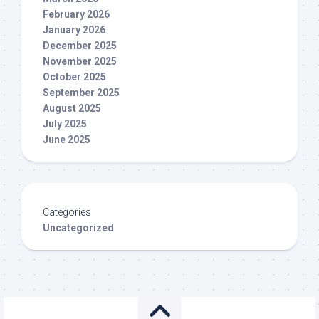
February 2026
January 2026
December 2025
November 2025
October 2025
September 2025
August 2025
July 2025
June 2025
Categories
Uncategorized