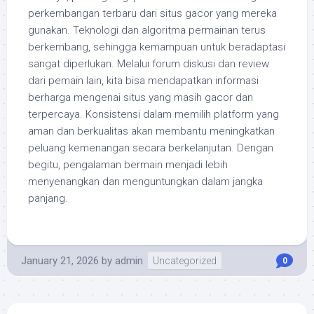
perkembangan terbaru dari situs gacor yang mereka
gunakan. Teknologi dan algoritma permainan terus
berkembang, sehingga kemampuan untuk beradaptasi
sangat diperlukan. Melalui forum diskusi dan review
dari pemain lain, kita bisa mendapatkan informasi
berharga mengenai situs yang masih gacor dan
terpercaya. Konsistensi dalam memilih platform yang
aman dan berkualitas akan membantu meningkatkan
peluang kemenangan secara berkelanjutan. Dengan
begitu, pengalaman bermain menjadi lebih
menyenangkan dan menguntungkan dalam jangka
panjang.
January 21, 2026
by
admin
Uncategorized
0