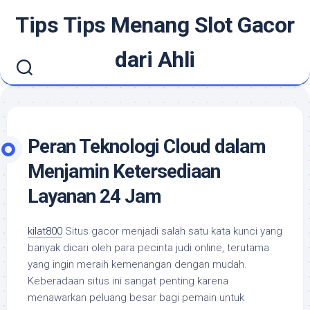
Skip
Tips Tips Menang Slot Gacor
to
content
dari Ahli
Peran Teknologi Cloud dalam
Menjamin Ketersediaan
Layanan 24 Jam
kilat800
Situs gacor menjadi salah satu kata kunci yang
banyak dicari oleh para pecinta judi online, terutama
yang ingin meraih kemenangan dengan mudah.
Keberadaan situs ini sangat penting karena
menawarkan peluang besar bagi pemain untuk