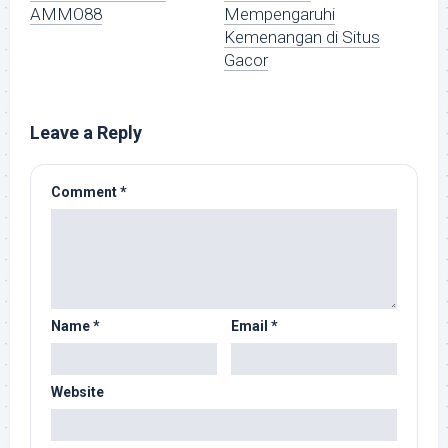
AMMO88
Mempengaruhi
Kemenangan di Situs
Gacor
Leave a Reply
Comment
*
Name
*
Email
*
Website