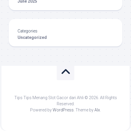
June 2025
Categories
Uncategorized
Tips Tips Menang Slot Gacor dari Ahli © 2026. All Rights
Reserved.
Powered by
WordPress
. Theme by
Alx
.