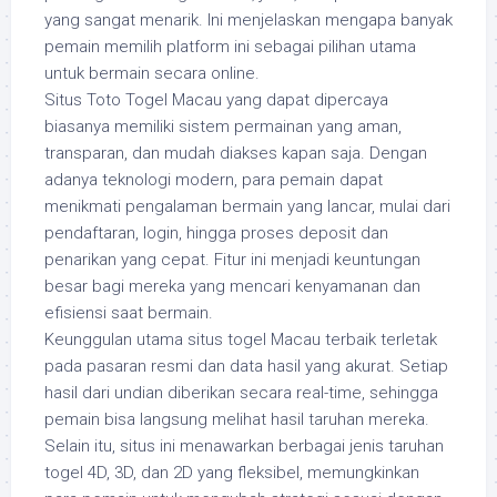
yang sangat menarik. Ini menjelaskan mengapa banyak
pemain memilih platform ini sebagai pilihan utama
untuk bermain secara online.
Situs Toto Togel Macau yang dapat dipercaya
biasanya memiliki sistem permainan yang aman,
transparan, dan mudah diakses kapan saja. Dengan
adanya teknologi modern, para pemain dapat
menikmati pengalaman bermain yang lancar, mulai dari
pendaftaran, login, hingga proses deposit dan
penarikan yang cepat. Fitur ini menjadi keuntungan
besar bagi mereka yang mencari kenyamanan dan
efisiensi saat bermain.
Keunggulan utama situs togel Macau terbaik terletak
pada pasaran resmi dan data hasil yang akurat. Setiap
hasil dari undian diberikan secara real-time, sehingga
pemain bisa langsung melihat hasil taruhan mereka.
Selain itu, situs ini menawarkan berbagai jenis taruhan
togel 4D, 3D, dan 2D yang fleksibel, memungkinkan