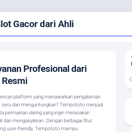
ot Gacor dari Ahli
anan Profesional dari
l Resmi
ncari platform yang menawarkan pengalaman
ng seru dan menguntungkan? Tempototo menjadi
nta permainan daring yang ingin merasakan
il dan mengasyikkan. Dengan berbagai fitur
ang user-friendly, Tempototo mampu