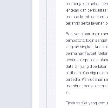
memanjakan setiap pema
lengkap dan berkualitas 
merasa betah dan terus
terjamin serta layanan 
Bagi yang baru ingin me
tempototo login sangat
langkah singkat, Anda s
permainan favorit. Selai
secara simpel agar siap
data diri yang diperluka
aktif dan siap digunak
tersedia. Kemudahan in
membuat banyak pemain
ini.
Tidak sedikit yang kemu