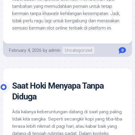
tambahan yang memudahkan pemain untuk tetap
bermain tanpa khawatir kehilangan kesempatan. Jadi,
tidak perlu ragu lagi untuk bergabung dan merasakan
sensasi bermain slot online terbaik di platform ini.
February 4, 2026
by
admin
Uncategorized
0
Saat Hoki Menyapa Tanpa
Diduga
Ada kalanya keberuntungan datang di saat yang paling
tidak kita sangka. Seperti secangkir kopi yang tiba-tiba
terasa lebih nikmat di pagi hari, atau kabar baik yang
datang di tengah rutinitas padat. Dalam konteks