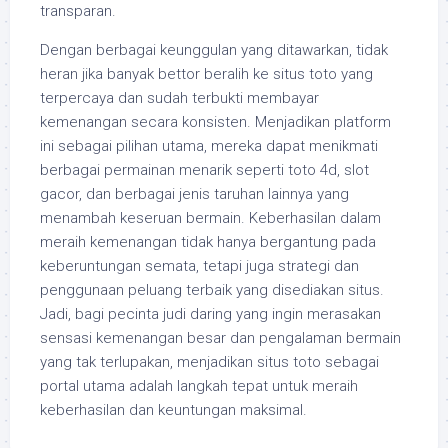
transparan.
Dengan berbagai keunggulan yang ditawarkan, tidak
heran jika banyak bettor beralih ke situs toto yang
terpercaya dan sudah terbukti membayar
kemenangan secara konsisten. Menjadikan platform
ini sebagai pilihan utama, mereka dapat menikmati
berbagai permainan menarik seperti toto 4d, slot
gacor, dan berbagai jenis taruhan lainnya yang
menambah keseruan bermain. Keberhasilan dalam
meraih kemenangan tidak hanya bergantung pada
keberuntungan semata, tetapi juga strategi dan
penggunaan peluang terbaik yang disediakan situs.
Jadi, bagi pecinta judi daring yang ingin merasakan
sensasi kemenangan besar dan pengalaman bermain
yang tak terlupakan, menjadikan situs toto sebagai
portal utama adalah langkah tepat untuk meraih
keberhasilan dan keuntungan maksimal.