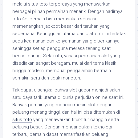
melalui situs toto terpercaya yang menawarkan
berbagai pilihan permainan menarik. Dengan hadirnya
toto 4d, pemain bisa merasakan sensasi
memenangkan jackpot besar dari taruhan yang
sederhana. Keunggulan utama dari platform ini terletak
pada keamanan dan kenyamanan yang diberikannya,
sehingga setiap pengguna merasa tenang saat
berjudi daring. Selain itu, variasi permainan slot yang
disediakan sangat beragam, mulai dari tema klasik
hingga modern, membuat pengalaman bermain
semakin seru dan tidak monoton.
Tak dapat disangkal bahwa slot gacor menjadi salah
satu daya tarik utama di dunia perjudian online saat ini.
Banyak pemain yang mencari mesin slot dengan
peluang menang tinggi, dan hal ini bisa ditemukan di
situs toto
yang menawarkan fitur-fitur canggih serta
peluang besar. Dengan mengandalkan teknologi
terbaru, pemain dapat memanfaatkan peluang