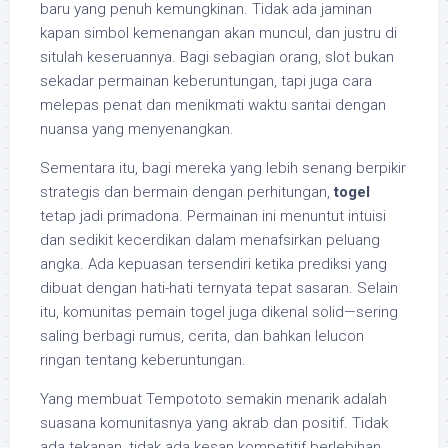
baru yang penuh kemungkinan. Tidak ada jaminan
kapan simbol kemenangan akan muncul, dan justru di
situlah keseruannya. Bagi sebagian orang, slot bukan
sekadar permainan keberuntungan, tapi juga cara
melepas penat dan menikmati waktu santai dengan
nuansa yang menyenangkan.
Sementara itu, bagi mereka yang lebih senang berpikir
strategis dan bermain dengan perhitungan,
togel
tetap jadi primadona. Permainan ini menuntut intuisi
dan sedikit kecerdikan dalam menafsirkan peluang
angka. Ada kepuasan tersendiri ketika prediksi yang
dibuat dengan hati-hati ternyata tepat sasaran. Selain
itu, komunitas pemain togel juga dikenal solid—sering
saling berbagi rumus, cerita, dan bahkan lelucon
ringan tentang keberuntungan.
Yang membuat Tempototo semakin menarik adalah
suasana komunitasnya yang akrab dan positif. Tidak
ada tekanan, tidak ada kesan kompetitif berlebihan.