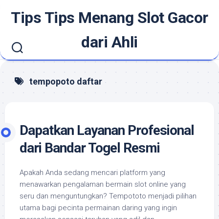
Skip
Tips Tips Menang Slot Gacor
to
content
dari Ahli
tempopoto daftar
Dapatkan Layanan Profesional
dari Bandar Togel Resmi
Apakah Anda sedang mencari platform yang
menawarkan pengalaman bermain slot online yang
seru dan menguntungkan? Tempototo menjadi pilihan
utama bagi pecinta permainan daring yang ingin