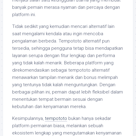
menjadi salah satu keunggulan utama yang membuat
banyak pemain merasa nyaman dan percaya dengan
platform ini.
Tidak sedikit yang kemudian mencari alternatif lain
saat mengalami kendala atau ingin mencoba
pengalaman berbeda. Tempototo alternatif pun
tersedia, sehingga pengguna tetap bisa mendapatkan
layanan serupa dengan fitur lengkap dan performa
yang tidak kalah menarik. Beberapa platform yang
direkomendasikan sebagai tempototo alternatif
menawarkan tampilan menarik dan bonus melimpah
yang tentunya tidak kalah menguntungkan. Dengan
berbagai pilihan ini, pemain dapat lebih fleksibel dalam
menentukan tempat bermain sesuai dengan
kebutuhan dan kenyamanan mereka.
Kesimpulannya,
tempototo
bukan hanya sekadar
platform permainan biasa, melainkan sebuah
ekosistem lengkap yang mengutamakan kenyamanan