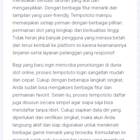
merasakan sensasi taruhan yang adil dan
mengasyikkan. Dengan berbagai fitur menarik dan
tampilan yang user-friendly, Tempototo mampu
memanjakan setiap pemain dengan berbagai pilihan
permainan slot yang lengkap dan berkualitas tinggi.
Tidak heran jika banyak pengguna yang merasa betah
dan terus kembali ke platform ini karena keamanannya
terjamin serta layanan pelanggan yang responsif.
Bagi yang baru ingin mencoba peruntungan di dunia
slot online, proses tempototo login sangatlah mudah
dan cepat. Cukup dengan beberapa langkah singkat,
Anda sudah bisa mengakses berbagai fitur dan
permainan favorit. Selain itu, proses tempototo daftar
juga disusun secara simpel agar siapa saja bisa
mendaftar tanpa ribet. Cukup siapkan data diri yang
diperlukan dan verifikasi singkat, maka akun Anda
langsung aktif dan siap digunakan untuk menikmati
berbagai game menarik yang tersedia. Kemudahan ini