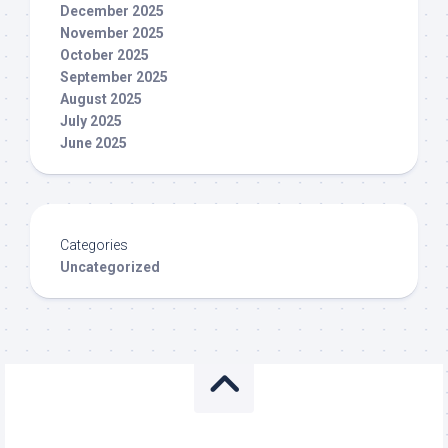
December 2025
November 2025
October 2025
September 2025
August 2025
July 2025
June 2025
Categories
Uncategorized