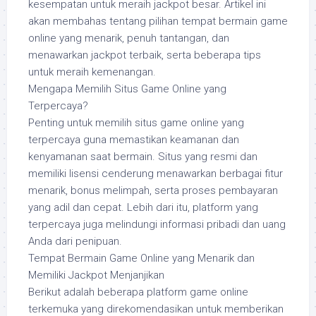
kesempatan untuk meraih jackpot besar. Artikel ini
akan membahas tentang pilihan tempat bermain game
online yang menarik, penuh tantangan, dan
menawarkan jackpot terbaik, serta beberapa tips
untuk meraih kemenangan.
Mengapa Memilih Situs Game Online yang
Terpercaya?
Penting untuk memilih situs game online yang
terpercaya guna memastikan keamanan dan
kenyamanan saat bermain. Situs yang resmi dan
memiliki lisensi cenderung menawarkan berbagai fitur
menarik, bonus melimpah, serta proses pembayaran
yang adil dan cepat. Lebih dari itu, platform yang
terpercaya juga melindungi informasi pribadi dan uang
Anda dari penipuan.
Tempat Bermain Game Online yang Menarik dan
Memiliki Jackpot Menjanjikan
Berikut adalah beberapa platform game online
terkemuka yang direkomendasikan untuk memberikan