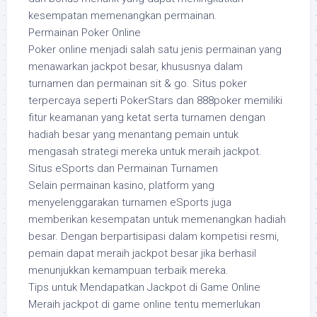
kesempatan memenangkan permainan.
Permainan Poker Online
Poker online menjadi salah satu jenis permainan yang
menawarkan jackpot besar, khususnya dalam
turnamen dan permainan sit & go. Situs poker
terpercaya seperti PokerStars dan 888poker memiliki
fitur keamanan yang ketat serta turnamen dengan
hadiah besar yang menantang pemain untuk
mengasah strategi mereka untuk meraih jackpot.
Situs eSports dan Permainan Turnamen
Selain permainan kasino, platform yang
menyelenggarakan turnamen eSports juga
memberikan kesempatan untuk memenangkan hadiah
besar. Dengan berpartisipasi dalam kompetisi resmi,
pemain dapat meraih jackpot besar jika berhasil
menunjukkan kemampuan terbaik mereka.
Tips untuk Mendapatkan Jackpot di Game Online
Meraih jackpot di game online tentu memerlukan