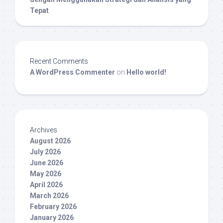
Tepat
Recent Comments
A WordPress Commenter
on
Hello world!
Archives
August 2026
July 2026
June 2026
May 2026
April 2026
March 2026
February 2026
January 2026