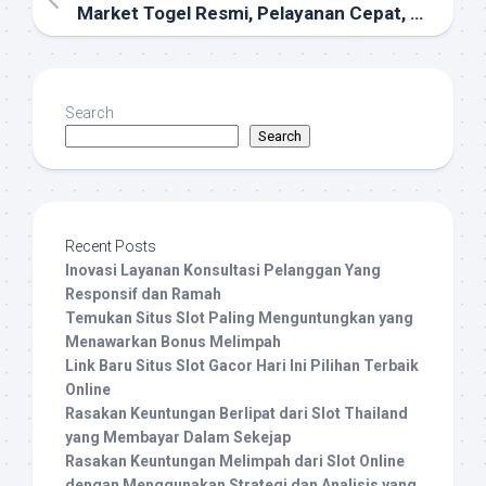
Market Togel Resmi, Pelayanan Cepat, Untung Melimpah
Search
Search
Recent Posts
Inovasi Layanan Konsultasi Pelanggan Yang
Responsif dan Ramah
Temukan Situs Slot Paling Menguntungkan yang
Menawarkan Bonus Melimpah
Link Baru Situs Slot Gacor Hari Ini Pilihan Terbaik
Online
Rasakan Keuntungan Berlipat dari Slot Thailand
yang Membayar Dalam Sekejap
Rasakan Keuntungan Melimpah dari Slot Online
dengan Menggunakan Strategi dan Analisis yang