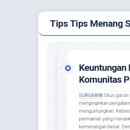
Skip
Tips Tips Menang Sl
to
content
Keuntungan 
Komunitas P
SURGA898
Situs gacor s
menginginkan pengalam
menguntungkan. Kebera
permainan yang menari
kemenangan besar. Deng