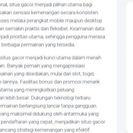
nal, situs gacor menjadi pilihan utama bagi
sakan sensasi kemenangan secara konsisten.
akses melalui perangkat mobile maupun desktop
 semakin praktis dan fleksibel. Keamanan data
njadi prioritas utama, sehingga pengguna merasa
berbagai permainan yang tersedia.
itus gacor menjadi kunci utama dalam meraih
ain. Banyak pemain yang mengapresiasi
nan yang disediakan, mulai dari slot, togel,
 lainnya. Fasilitas bonus dan promosi menarik
k utama yang meningkatkan peluang
 lebih besar. Dukungan teknologi terbaru
rmainan berlangsung lancar tanpa gangguan.
ang maksimal didukung oleh antarmuka yang
s pendaftaran yang cepat, menjadikan situs gacor
ancang strategi kemenangan yang efektif.