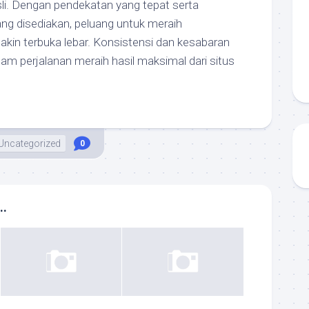
li. Dengan pendekatan yang tepat serta
ang disediakan, peluang untuk meraih
in terbuka lebar. Konsistensi dan kesabaran
am perjalanan meraih hasil maksimal dari situs
Uncategorized
0
..