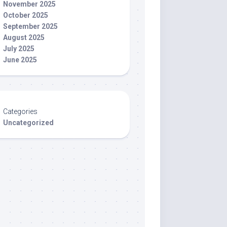
November 2025
October 2025
September 2025
August 2025
July 2025
June 2025
Categories
Uncategorized