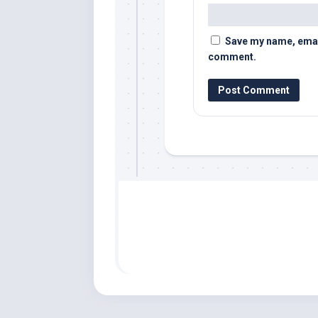
Save my name, email,
comment.