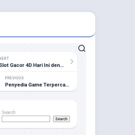
NEXT
Slot Gacor 4D Hari Ini dengan Peluang Jackpot Lebih Tinggi
PREVIOUS
Penyedia Game Terpercaya yang Menjadi Mitra Resmi Situs Gacor
Search
Search