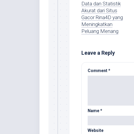
Data dan Statistik
Akurat dari Situs
Gacor Rina4D yang
Meningkatkan
Peluang Menang
Leave a Reply
Comment
*
Name
*
Website