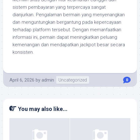
sistem pembayaran yang terpercaya sangat
dianjurkan. Pengalaman bermain yang menyenangkan
dan menguntungkan bergantung pada kepercayaan
terhadap platform tersebut. Dengan memanfaatkan
informasi ini, pemain dapat meningkatkan peluang
kemenangan dan mendapatkan jackpot besar secara
konsisten.
April 6, 2026
by
admin
Uncategorized
0
You may also like...