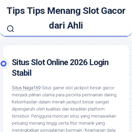
Skip
Tips Tips Menang Slot Gacor
to
content
dari Ahli
Situs Slot Online 2026 Login
Stabil
Situs Naga169
Situs game slot jackpot besar gacor
menjadi pilihan utama para pecinta permainan daring.
Keberhasilan dalam meraih jackpot besar sangat
dipengaruhi oleh kualitas dan keadilan platform
tersebut. Pengguna mencari situs yang menawarkan
peluang menang tinggi serta fitur menarik yang
meningkatkan pengalaman bermain. Keamanan data