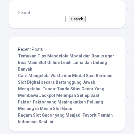
Search
Search
Recent Posts
Temukan Tips Mengelola Modal dan Bonus agar
Bisa Main Slot Online Lebih Lama dan Untung
Banyak
Cara Mengelola Waktu dan Modal Saat Bermain
Slot Digital secara Bertanggung Jawab
Mengetahui Tanda-Tanda Situs Gacor Yang
Membawa Jackpot Melimpah Setiap Saat
Faktor-Faktor yang Meningkatkan Peluang
Menang di Mesin Slot Gacor
Ragam Slot Gacor yang Menjadi Favorit Pemain
Indonesia Saat Ini