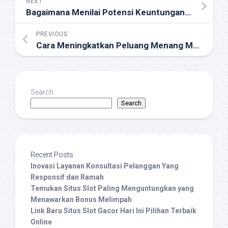
NEXT
Bagaimana Menilai Potensi Keuntungan dari Situs Gacor
PREVIOUS
Cara Meningkatkan Peluang Menang Melalui Data Pengeluaran Togel Gacor
Search
Search
Recent Posts
Inovasi Layanan Konsultasi Pelanggan Yang
Responsif dan Ramah
Temukan Situs Slot Paling Menguntungkan yang
Menawarkan Bonus Melimpah
Link Baru Situs Slot Gacor Hari Ini Pilihan Terbaik
Online