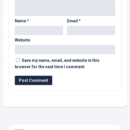
Name
*
Email
*
Website
Save my name, email, and website in this
browser for the next time I comment.