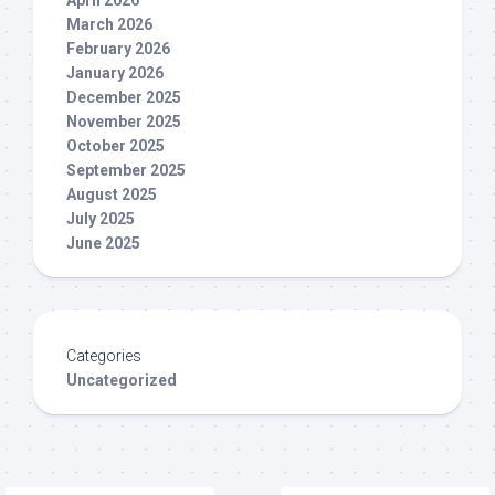
April 2026
March 2026
February 2026
January 2026
December 2025
November 2025
October 2025
September 2025
August 2025
July 2025
June 2025
Categories
Uncategorized