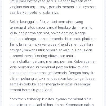
untuk para bettor yang serius. Dengan layanan yang
lengkap dan terpercaya, pemain merasa lebih nyaman
saat berkompetisi di dalamnya.
Selain keunggulan fitur, variasi permainan yang
tersedia di situs gacor sangat lengkap dan menarik.
Mulai dari permainan slot, poker, domino, hingga
taruhan olahraga, semua tersedia dalam satu platform.
Tampilan antarmuka yang user-friendly memudahkan
navigasi, bahkan untuk pemula sekalipun. Bonus dan
promosi menarik sering ditawarkan untuk
meningkatkan peluang menang pemain. Keberagaman
jenis permainan ini membuat pemain tidak mudah
bosan dan tetap semangat bermain. Dengan banyak
pilihan, peluang untuk mendapatkan keuntungan besar
semakin terbuka lebar, menjadikan situs ini sebagai
tempat bermain yang ideal.
Komitmen terhadap kualitas layanan membuat situs
gacor tetap menjadi pilihan utama. Kecepatan dalam