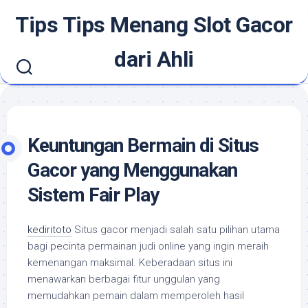
Skip
Tips Tips Menang Slot Gacor
to
content
dari Ahli
Keuntungan Bermain di Situs
Gacor yang Menggunakan
Sistem Fair Play
kediritoto
Situs gacor menjadi salah satu pilihan utama
bagi pecinta permainan judi online yang ingin meraih
kemenangan maksimal. Keberadaan situs ini
menawarkan berbagai fitur unggulan yang
memudahkan pemain dalam memperoleh hasil