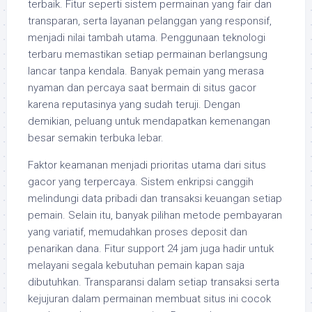
terbaik. Fitur seperti sistem permainan yang fair dan
transparan, serta layanan pelanggan yang responsif,
menjadi nilai tambah utama. Penggunaan teknologi
terbaru memastikan setiap permainan berlangsung
lancar tanpa kendala. Banyak pemain yang merasa
nyaman dan percaya saat bermain di situs gacor
karena reputasinya yang sudah teruji. Dengan
demikian, peluang untuk mendapatkan kemenangan
besar semakin terbuka lebar.
Faktor keamanan menjadi prioritas utama dari situs
gacor yang terpercaya. Sistem enkripsi canggih
melindungi data pribadi dan transaksi keuangan setiap
pemain. Selain itu, banyak pilihan metode pembayaran
yang variatif, memudahkan proses deposit dan
penarikan dana. Fitur support 24 jam juga hadir untuk
melayani segala kebutuhan pemain kapan saja
dibutuhkan. Transparansi dalam setiap transaksi serta
kejujuran dalam permainan membuat situs ini cocok