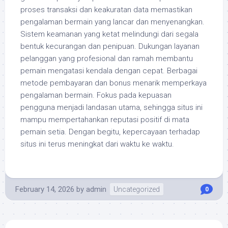
proses transaksi dan keakuratan data memastikan
pengalaman bermain yang lancar dan menyenangkan.
Sistem keamanan yang ketat melindungi dari segala
bentuk kecurangan dan penipuan. Dukungan layanan
pelanggan yang profesional dan ramah membantu
pemain mengatasi kendala dengan cepat. Berbagai
metode pembayaran dan bonus menarik memperkaya
pengalaman bermain. Fokus pada kepuasan
pengguna menjadi landasan utama, sehingga situs ini
mampu mempertahankan reputasi positif di mata
pemain setia. Dengan begitu, kepercayaan terhadap
situs ini terus meningkat dari waktu ke waktu.
February 14, 2026
by
admin
Uncategorized
0