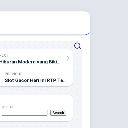
NEXT
Hiburan Modern yang Bikin Hari Lebih Seru dan Penuh Tantangan
PREVIOUS
Slot Gacor Hari Ini RTP Tertinggi Dijamin Maxwin
Search
Search