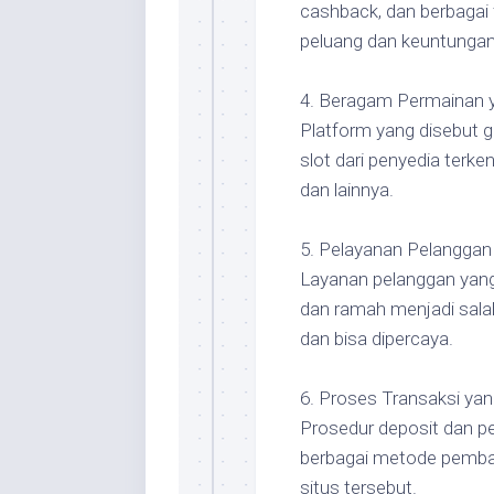
cashback, dan berbagai 
peluang dan keuntungan
4. Beragam Permainan 
Platform yang disebut 
slot dari penyedia terke
dan lainnya.
5. Pelayanan Pelanggan
Layanan pelanggan yang
dan ramah menjadi salah 
dan bisa dipercaya.
6. Proses Transaksi ya
Prosedur deposit dan p
berbagai metode pembay
situs tersebut.