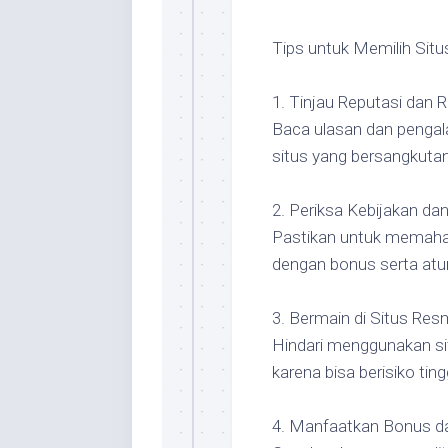
Tips untuk Memilih Situ
1. Tinjau Reputasi dan 
Baca ulasan dan pengal
situs yang bersangkutan
2. Periksa Kebijakan d
Pastikan untuk memaham
dengan bonus serta atur
3. Bermain di Situs Res
Hindari menggunakan situ
karena bisa berisiko tin
4. Manfaatkan Bonus d