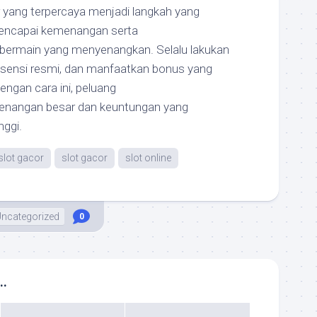
r yang terpercaya menjadi langkah yang
mencapai kemenangan serta
bermain yang menyenangkan. Selalu lakukan
berlisensi resmi, dan manfaatkan bonus yang
ngan cara ini, peluang
nangan besar dan keuntungan yang
nggi.
 slot gacor
slot gacor
slot online
ncategorized
0
..