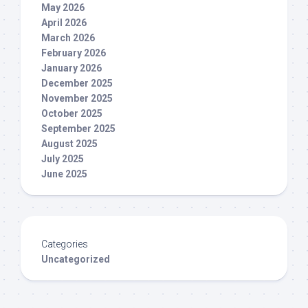
May 2026
April 2026
March 2026
February 2026
January 2026
December 2025
November 2025
October 2025
September 2025
August 2025
July 2025
June 2025
Categories
Uncategorized