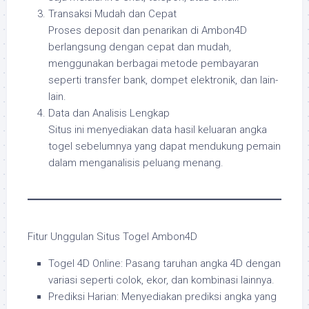
Transaksi Mudah dan Cepat
Proses deposit dan penarikan di Ambon4D
berlangsung dengan cepat dan mudah,
menggunakan berbagai metode pembayaran
seperti transfer bank, dompet elektronik, dan lain-
lain.
Data dan Analisis Lengkap
Situs ini menyediakan data hasil keluaran angka
togel sebelumnya yang dapat mendukung pemain
dalam menganalisis peluang menang.
Fitur Unggulan Situs Togel Ambon4D
Togel 4D Online: Pasang taruhan angka 4D dengan
variasi seperti colok, ekor, dan kombinasi lainnya.
Prediksi Harian: Menyediakan prediksi angka yang