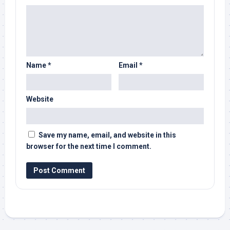
Name
*
Email
*
Website
Save my name, email, and website in this
browser for the next time I comment.