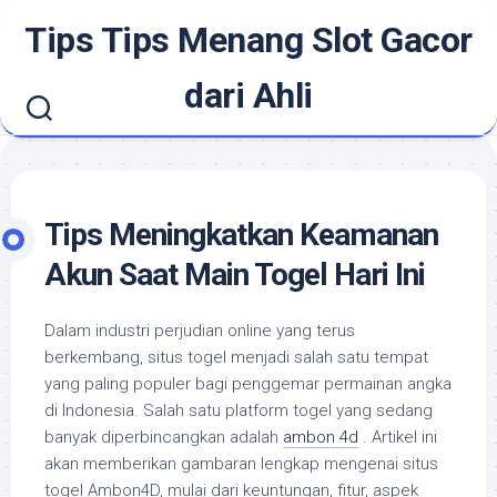
Skip
Tips Tips Menang Slot Gacor
to
content
dari Ahli
Tips Meningkatkan Keamanan
Akun Saat Main Togel Hari Ini
Dalam industri perjudian online yang terus
berkembang, situs togel menjadi salah satu tempat
yang paling populer bagi penggemar permainan angka
di Indonesia. Salah satu platform togel yang sedang
banyak diperbincangkan adalah
ambon 4d
. Artikel ini
akan memberikan gambaran lengkap mengenai situs
togel Ambon4D, mulai dari keuntungan, fitur, aspek