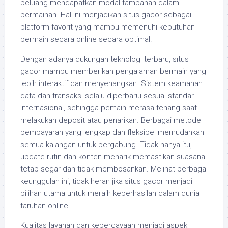
peluang mendapatkan modal tambahan dalam
permainan. Hal ini menjadikan situs gacor sebagai
platform favorit yang mampu memenuhi kebutuhan
bermain secara online secara optimal.
Dengan adanya dukungan teknologi terbaru, situs
gacor mampu memberikan pengalaman bermain yang
lebih interaktif dan menyenangkan. Sistem keamanan
data dan transaksi selalu diperbarui sesuai standar
internasional, sehingga pemain merasa tenang saat
melakukan deposit atau penarikan. Berbagai metode
pembayaran yang lengkap dan fleksibel memudahkan
semua kalangan untuk bergabung. Tidak hanya itu,
update rutin dan konten menarik memastikan suasana
tetap segar dan tidak membosankan. Melihat berbagai
keunggulan ini, tidak heran jika situs gacor menjadi
pilihan utama untuk meraih keberhasilan dalam dunia
taruhan online.
Kualitas layanan dan kepercayaan menjadi aspek