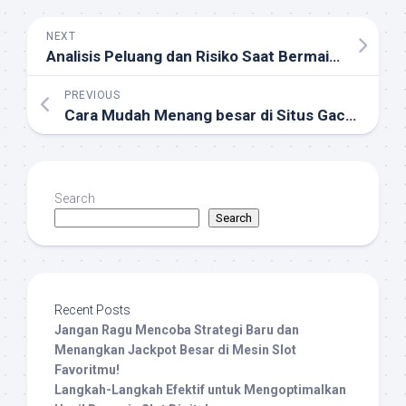
NEXT
Analisis Peluang dan Risiko Saat Bermain di Situs Gacor XToto
PREVIOUS
Cara Mudah Menang besar di Situs Gacor Evo88 dengan Strategi Terbaik
Search
Search
Recent Posts
Jangan Ragu Mencoba Strategi Baru dan
Menangkan Jackpot Besar di Mesin Slot
Favoritmu!
Langkah-Langkah Efektif untuk Mengoptimalkan