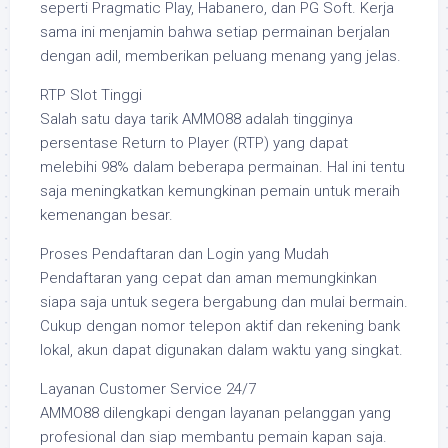
seperti Pragmatic Play, Habanero, dan PG Soft. Kerja
sama ini menjamin bahwa setiap permainan berjalan
dengan adil, memberikan peluang menang yang jelas.
RTP Slot Tinggi
Salah satu daya tarik AMMO88 adalah tingginya
persentase Return to Player (RTP) yang dapat
melebihi 98% dalam beberapa permainan. Hal ini tentu
saja meningkatkan kemungkinan pemain untuk meraih
kemenangan besar.
Proses Pendaftaran dan Login yang Mudah
Pendaftaran yang cepat dan aman memungkinkan
siapa saja untuk segera bergabung dan mulai bermain.
Cukup dengan nomor telepon aktif dan rekening bank
lokal, akun dapat digunakan dalam waktu yang singkat.
Layanan Customer Service 24/7
AMMO88 dilengkapi dengan layanan pelanggan yang
profesional dan siap membantu pemain kapan saja.