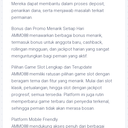
Mereka dapat membantu dalam proses deposit,
penarikan dana, serta menjawab masalah terkait
permainan.
Bonus dan Promo Menarik Setiap Hari
AMMO88 menawarkan berbagai bonus menarik,
termasuk bonus untuk anggota baru, cashback,
rollingan mingguan, dan jackpot harian yang sangat
menguntungkan bagi pemain yang aktif.
Pilihan Game Slot Lengkap dan Terupdate
AMMO88 memiliki ratusan pilihan game slot dengan
beragam tema dan fitur yang menarik. Mulai dari slot
klasik, petualangan, hingga slot dengan jackpot
progresif, semua tersedia. Platform ini juga rutin
memperbarui game terbaru dari penyedia terkenal,
sehingga pemain tidak akan merasa bosan.
Platform Mobile Friendly
AMMO88 mendukung akses penuh dari berbagai