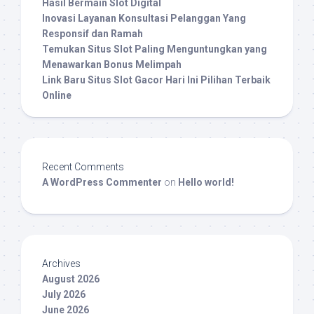
Hasil Bermain Slot Digital
Inovasi Layanan Konsultasi Pelanggan Yang
Responsif dan Ramah
Temukan Situs Slot Paling Menguntungkan yang
Menawarkan Bonus Melimpah
Link Baru Situs Slot Gacor Hari Ini Pilihan Terbaik
Online
Recent Comments
A WordPress Commenter
on
Hello world!
Archives
August 2026
July 2026
June 2026