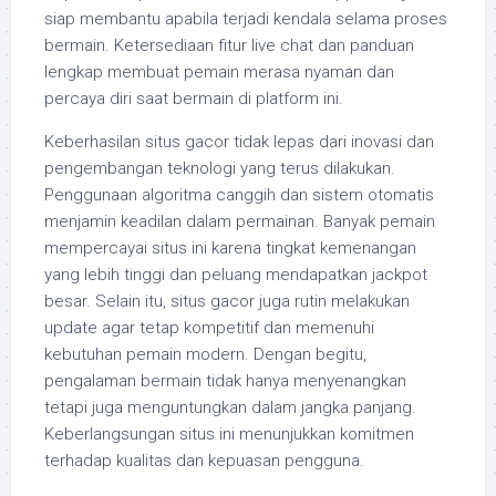
siap membantu apabila terjadi kendala selama proses
bermain. Ketersediaan fitur live chat dan panduan
lengkap membuat pemain merasa nyaman dan
percaya diri saat bermain di platform ini.
Keberhasilan situs gacor tidak lepas dari inovasi dan
pengembangan teknologi yang terus dilakukan.
Penggunaan algoritma canggih dan sistem otomatis
menjamin keadilan dalam permainan. Banyak pemain
mempercayai situs ini karena tingkat kemenangan
yang lebih tinggi dan peluang mendapatkan jackpot
besar. Selain itu, situs gacor juga rutin melakukan
update agar tetap kompetitif dan memenuhi
kebutuhan pemain modern. Dengan begitu,
pengalaman bermain tidak hanya menyenangkan
tetapi juga menguntungkan dalam jangka panjang.
Keberlangsungan situs ini menunjukkan komitmen
terhadap kualitas dan kepuasan pengguna.