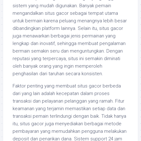
sistem yang mudah digunakan. Banyak pemain
mengandalkan situs gacor sebagai tempat utama
untuk bermain karena peluang menangnya lebih besar
dibandingkan platform lainnya. Selain itu, situs gacor
juga menawarkan berbagai jenis permainan yang
lengkap dan inovatif, sehingga membuat pengalaman
bermain semakin seru dan menguntungkan. Dengan
reputasi yang terpercaya, situs ini semakin diminati
oleh banyak orang yang ingin memperoleh
penghasilan dari taruhan secara konsisten.
Faktor penting yang membuat situs gacor berbeda
dari yang lain adalah kecepatan dalam proses
transaksi dan pelayanan pelanggan yang ramah. Fitur
keamanan yang terjamin memastikan setiap data dan
transaksi pemain terlindungi dengan baik. Tidak hanya
itu, situs gacor juga menyediakan berbagai metode
pembayaran yang memudahkan pengguna melakukan
deposit dan penarikan dana. Sistem support 24 jam