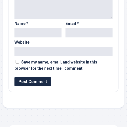
Name
*
Email
*
Website
Save my name, email, and website in this
browser for the next time I comment.