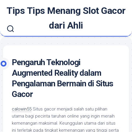
Skip
Tips Tips Menang Slot Gacor
to
content
dari Ahli
Pengaruh Teknologi
Augmented Reality dalam
Pengalaman Bermain di Situs
Gacor
calowin55
Situs gacor menjadi salah satu pilihan
utama bagi pecinta taruhan online yang ingin meraih
kemenangan maksimal. Keunggulan utama dari situs
ini terletak pada tingkat kemenangan yang tinggi serta