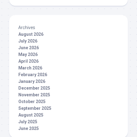
Archives
August 2026
July 2026
June 2026
May 2026
April 2026
March 2026
February 2026
January 2026
December 2025
November 2025
October 2025
September 2025
August 2025
July 2025
June 2025