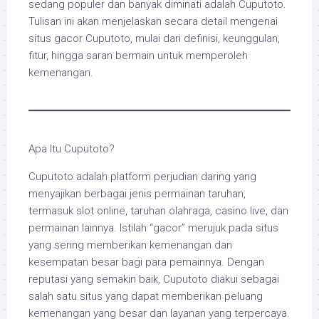
sedang populer dan banyak diminati adalah Cuputoto.
Tulisan ini akan menjelaskan secara detail mengenai
situs gacor Cuputoto, mulai dari definisi, keunggulan,
fitur, hingga saran bermain untuk memperoleh
kemenangan.
Apa Itu Cuputoto?
Cuputoto adalah platform perjudian daring yang
menyajikan berbagai jenis permainan taruhan,
termasuk slot online, taruhan olahraga, casino live, dan
permainan lainnya. Istilah “gacor” merujuk pada situs
yang sering memberikan kemenangan dan
kesempatan besar bagi para pemainnya. Dengan
reputasi yang semakin baik, Cuputoto diakui sebagai
salah satu situs yang dapat memberikan peluang
kemenangan yang besar dan layanan yang terpercaya.