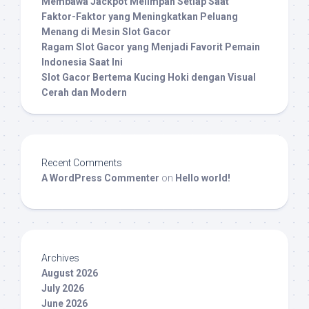
Membawa Jackpot Melimpah Setiap Saat
Faktor-Faktor yang Meningkatkan Peluang
Menang di Mesin Slot Gacor
Ragam Slot Gacor yang Menjadi Favorit Pemain
Indonesia Saat Ini
Slot Gacor Bertema Kucing Hoki dengan Visual
Cerah dan Modern
Recent Comments
A WordPress Commenter
on
Hello world!
Archives
August 2026
July 2026
June 2026