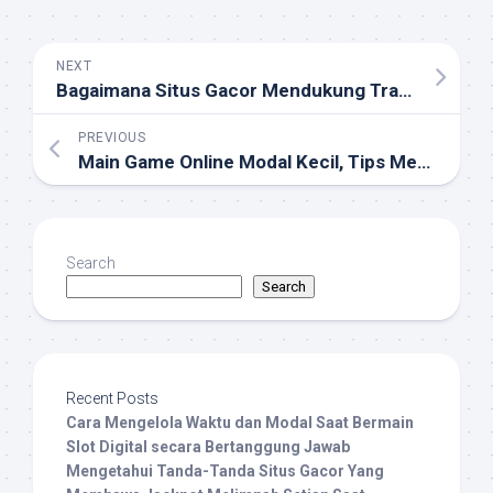
NEXT
Bagaimana Situs Gacor Mendukung Transaksi Cepat dan Mudah
PREVIOUS
Main Game Online Modal Kecil, Tips Mendapatkan Keuntungan Maksimal
Search
Search
Recent Posts
Cara Mengelola Waktu dan Modal Saat Bermain
Slot Digital secara Bertanggung Jawab
Mengetahui Tanda-Tanda Situs Gacor Yang