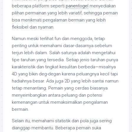
beberapa platform seperti
panentogel
menyediakan
pilihan permainan yang lebih variatif, sehingga pemain
bisa menikmati pengalaman bermain yang lebih
fleksibel dan nyaman.
Namun meski terlihat fun dan menggoda, tetap
penting untuk memahami dasar-dasarnya sebelum
terjun lebih dalam. Salah satunya adalah mengetahui
tipe taruhan yang tersedia. Setiap jenis taruhan punya
karakteristik dan tingkat kesulitan berbeda—misalnya
4D yang bikin deg-degan karena peluangnya kecil tapi
hadiahnya besar. Ada juga 2D yang lebih santai namun
tetap menantang. Pemain yang cerdas biasanya
menyeimbangkan antara peluang dan potensi
kemenangan untuk memaksimalkan pengalaman
bermain.
Selain itu, memahami statistik dan pola juga sering
dianggap membantu. Beberapa pemain suka