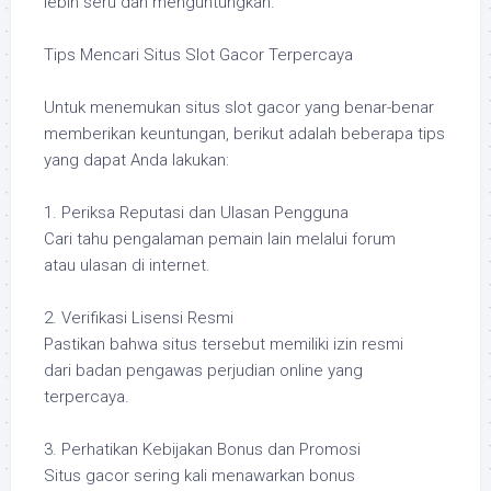
lebih seru dan menguntungkan.
Tips Mencari Situs Slot Gacor Terpercaya
Untuk menemukan situs slot gacor yang benar-benar
memberikan keuntungan, berikut adalah beberapa tips
yang dapat Anda lakukan:
1. Periksa Reputasi dan Ulasan Pengguna
Cari tahu pengalaman pemain lain melalui forum
atau ulasan di internet.
2. Verifikasi Lisensi Resmi
Pastikan bahwa situs tersebut memiliki izin resmi
dari badan pengawas perjudian online yang
terpercaya.
3. Perhatikan Kebijakan Bonus dan Promosi
Situs gacor sering kali menawarkan bonus