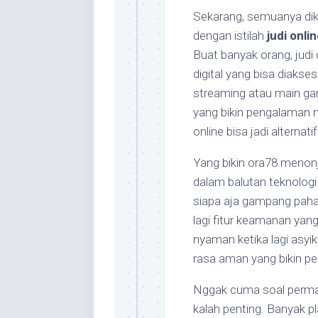
Sekarang, semuanya dik
dengan istilah
judi onli
Buat banyak orang, judi 
digital yang bisa diakse
streaming atau main gam
yang bikin pengalaman m
online bisa jadi alterna
Yang bikin ora78 menonj
dalam balutan teknolog
siapa aja gampang pah
lagi fitur keamanan yan
nyaman ketika lagi asyik
rasa aman yang bikin p
Nggak cuma soal permain
kalah penting. Banyak pl