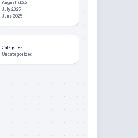
August 2025
July 2025
June 2025
Categories
Uncategorized