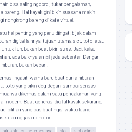
main bisa saling ngobrol, tukar pengalaman,
 bareng. Hal kayak gini bikin suasana makin
agi nongkrong bareng di kafe virtual.
atu hal penting yang perlu diingat: bijak dalam
ran digital lainnya, tujuan utama slot, toto, atau
 untuk fun, bukan buat bikin stres. Jadi, kalau
bihan, ada baiknya ambil jeda sebentar. Dengan
di hiburan, bukan beban.
rhasil ngasih warna baru buat dunia hiburan
eru, toto yang bikin deg-degan, sampai sensasi
 semuanya dikemas dalam satu pengalaman yang
ya modern. Buat generasi digital kayak sekarang,
jadi pilihan yang pas buat ngisi waktu luang
 asik dan nggak monoton.
situs slot online terpercaya
slot
slot online