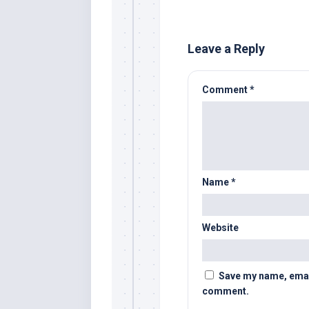
Leave a Reply
Comment
*
Name
*
Website
Save my name, email,
comment.