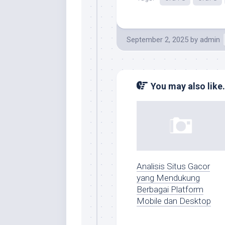
September 2, 2025
by
admin
You may also like.
Analisis Situs Gacor
yang Mendukung
Berbagai Platform
Mobile dan Desktop