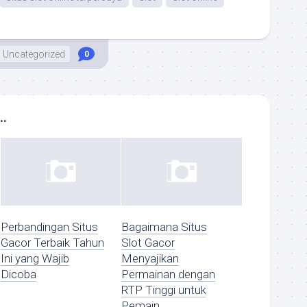
Uncategorized
0
..
Perbandingan Situs
Bagaimana Situs
Gacor Terbaik Tahun
Slot Gacor
Ini yang Wajib
Menyajikan
Dicoba
Permainan dengan
RTP Tinggi untuk
Pemain