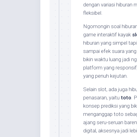
dengan variasi hiburan
fleksibel.
Ngomongin soal hiburan d
game interaktif kayak
sl
hiburan yang simpel tapi
sampai efek suara yang 
bikin waktu luang jadi
platform yang responsif, 
yang penuh kejutan.
Selain slot, ada juga hi
penasaran, yaitu
toto
. 
konsep prediksi yang bik
menganggap toto sebagai
ajang seru-seruan baren
digital, aksesnya jadi le