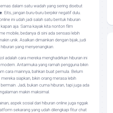
emas dalam satu wadah yang sering disebut
ne
. Eits, jangan buru-buru berpikir negatif dulu.
online ini udah jadi salah satu bentuk hiburan
s kapan aja. Sama kayak kita nonton film
e mobile, bedanya di sini ada sensasi lebih
akin unik. Asalkan dimainkan dengan bijak, judi
tif hiburan yang menyenangkan.
ol adalah cara mereka menghadirkan hiburan ini
i modern. Antarmuka yang ramah pengguna bikin
am cara mainnya, bahkan buat pemula. Belum
g mereka siapkan, bikin orang merasa lebih
 bermain. Jadi, bukan cuma hiburan, tapi juga ada
engalaman makin maksimal.
an, aspek sosial dari hiburan online juga nggak
atform sekarang yang udah dilengkapi fitur chat