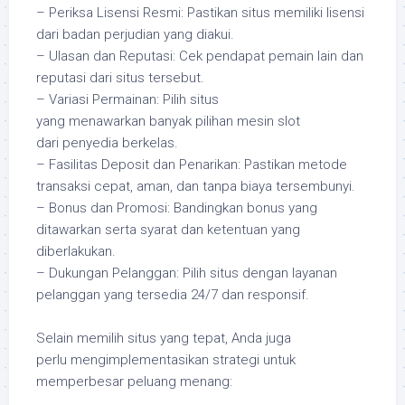
– Periksa Lisensi Resmi: Pastikan situs memiliki lisensi
dari badan perjudian yang diakui.
– Ulasan dan Reputasi: Cek pendapat pemain lain dan
reputasi dari situs tersebut.
– Variasi Permainan: Pilih situs
yang menawarkan banyak pilihan mesin slot
dari penyedia berkelas.
– Fasilitas Deposit dan Penarikan: Pastikan metode
transaksi cepat, aman, dan tanpa biaya tersembunyi.
– Bonus dan Promosi: Bandingkan bonus yang
ditawarkan serta syarat dan ketentuan yang
diberlakukan.
– Dukungan Pelanggan: Pilih situs dengan layanan
pelanggan yang tersedia 24/7 dan responsif.
Selain memilih situs yang tepat, Anda juga
perlu mengimplementasikan strategi untuk
memperbesar peluang menang: