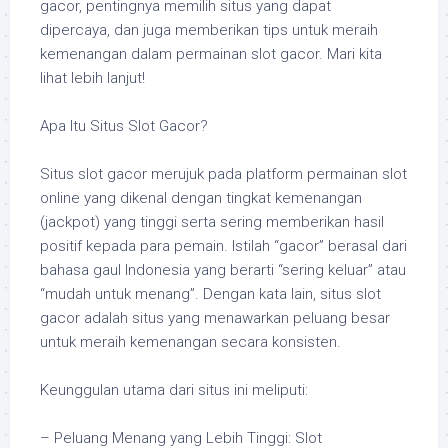
gacor, pentingnya memilih situs yang dapat
dipercaya, dan juga memberikan tips untuk meraih
kemenangan dalam permainan slot gacor. Mari kita
lihat lebih lanjut!
Apa Itu Situs Slot Gacor?
Situs slot gacor merujuk pada platform permainan slot
online yang dikenal dengan tingkat kemenangan
(jackpot) yang tinggi serta sering memberikan hasil
positif kepada para pemain. Istilah “gacor” berasal dari
bahasa gaul Indonesia yang berarti “sering keluar” atau
“mudah untuk menang”. Dengan kata lain, situs slot
gacor adalah situs yang menawarkan peluang besar
untuk meraih kemenangan secara konsisten.
Keunggulan utama dari situs ini meliputi:
– Peluang Menang yang Lebih Tinggi: Slot