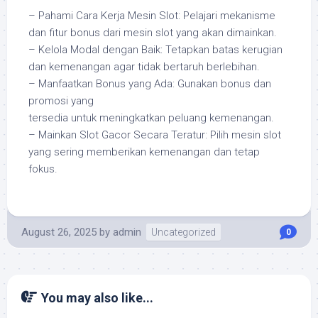
– Pahami Cara Kerja Mesin Slot: Pelajari mekanisme
dan fitur bonus dari mesin slot yang akan dimainkan.
– Kelola Modal dengan Baik: Tetapkan batas kerugian
dan kemenangan agar tidak bertaruh berlebihan.
– Manfaatkan Bonus yang Ada: Gunakan bonus dan
promosi yang
tersedia untuk meningkatkan peluang kemenangan.
– Mainkan Slot Gacor Secara Teratur: Pilih mesin slot
yang sering memberikan kemenangan dan tetap
fokus.
August 26, 2025
by
admin
Uncategorized
0
You may also like...