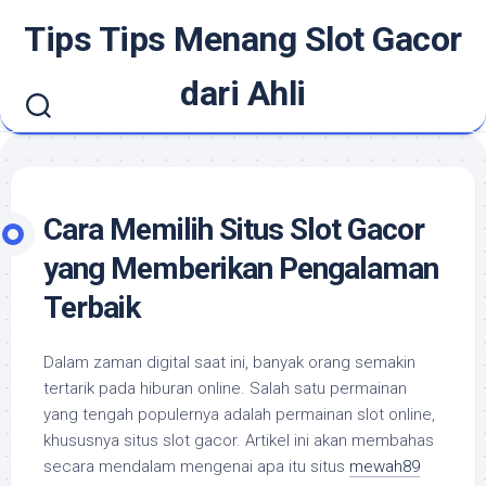
Skip
Tips Tips Menang Slot Gacor
to
content
dari Ahli
Cara Memilih Situs Slot Gacor
yang Memberikan Pengalaman
Terbaik
Dalam zaman digital saat ini, banyak orang semakin
tertarik pada hiburan online. Salah satu permainan
yang tengah populernya adalah permainan slot online,
khususnya situs slot gacor. Artikel ini akan membahas
secara mendalam mengenai apa itu situs
mewah89