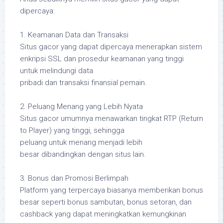
dipercaya:
1. Keamanan Data dan Transaksi
Situs gacor yang dapat dipercaya menerapkan sistem
enkripsi SSL dan prosedur keamanan yang tinggi
untuk melindungi data
pribadi dan transaksi finansial pemain.
2. Peluang Menang yang Lebih Nyata
Situs gacor umumnya menawarkan tingkat RTP (Return
to Player) yang tinggi, sehingga
peluang untuk menang menjadi lebih
besar dibandingkan dengan situs lain.
3. Bonus dan Promosi Berlimpah
Platform yang terpercaya biasanya memberikan bonus
besar seperti bonus sambutan, bonus setoran, dan
cashback yang dapat meningkatkan kemungkinan