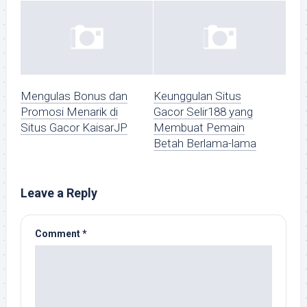
Mengulas Bonus dan
Keunggulan Situs
Promosi Menarik di
Gacor Selir188 yang
Situs Gacor KaisarJP
Membuat Pemain
Betah Berlama-lama
Leave a Reply
Comment
*