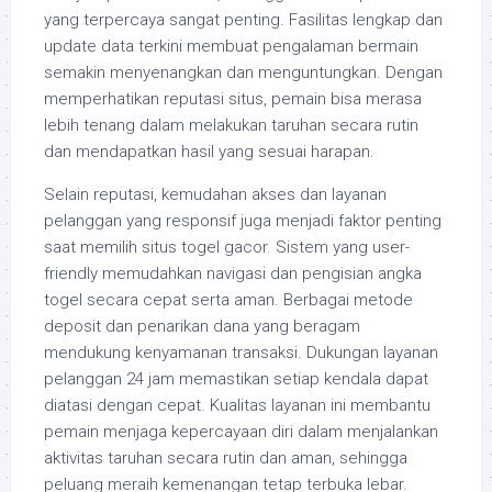
yang terpercaya sangat penting. Fasilitas lengkap dan
update data terkini membuat pengalaman bermain
semakin menyenangkan dan menguntungkan. Dengan
memperhatikan reputasi situs, pemain bisa merasa
lebih tenang dalam melakukan taruhan secara rutin
dan mendapatkan hasil yang sesuai harapan.
Selain reputasi, kemudahan akses dan layanan
pelanggan yang responsif juga menjadi faktor penting
saat memilih situs togel gacor. Sistem yang user-
friendly memudahkan navigasi dan pengisian angka
togel secara cepat serta aman. Berbagai metode
deposit dan penarikan dana yang beragam
mendukung kenyamanan transaksi. Dukungan layanan
pelanggan 24 jam memastikan setiap kendala dapat
diatasi dengan cepat. Kualitas layanan ini membantu
pemain menjaga kepercayaan diri dalam menjalankan
aktivitas taruhan secara rutin dan aman, sehingga
peluang meraih kemenangan tetap terbuka lebar.