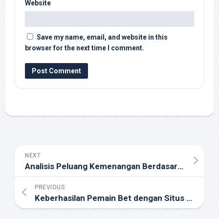
Website
Save my name, email, and website in this
browser for the next time I comment.
NEXT
Analisis Peluang Kemenangan Berdasarkan Data Historis Situs togel gacor
PREVIOUS
Keberhasilan Pemain Bet dengan Situs Gacor yang Terpercaya