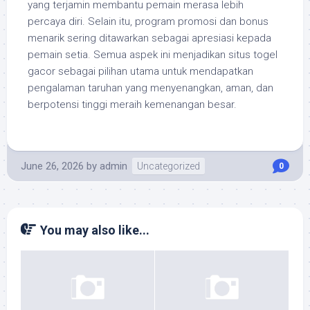
yang terjamin membantu pemain merasa lebih
percaya diri. Selain itu, program promosi dan bonus
menarik sering ditawarkan sebagai apresiasi kepada
pemain setia. Semua aspek ini menjadikan situs togel
gacor sebagai pilihan utama untuk mendapatkan
pengalaman taruhan yang menyenangkan, aman, dan
berpotensi tinggi meraih kemenangan besar.
June 26, 2026
by
admin
Uncategorized
0
You may also like...