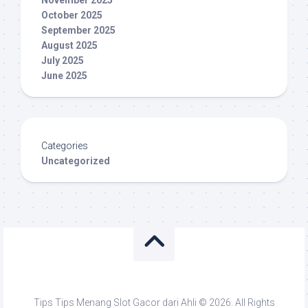
November 2025
October 2025
September 2025
August 2025
July 2025
June 2025
Categories
Uncategorized
Tips Tips Menang Slot Gacor dari Ahli © 2026. All Rights