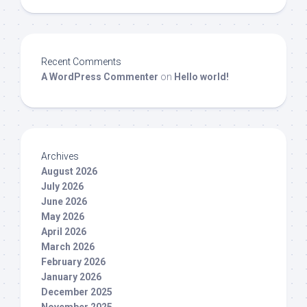
Recent Comments
A WordPress Commenter
on
Hello world!
Archives
August 2026
July 2026
June 2026
May 2026
April 2026
March 2026
February 2026
January 2026
December 2025