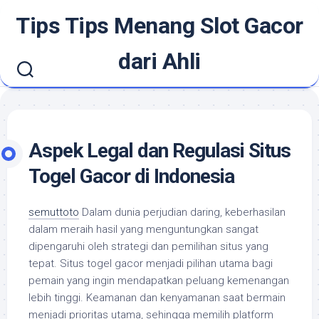
Skip
Tips Tips Menang Slot Gacor
to
content
dari Ahli
Aspek Legal dan Regulasi Situs
Togel Gacor di Indonesia
semuttoto
Dalam dunia perjudian daring, keberhasilan
dalam meraih hasil yang menguntungkan sangat
dipengaruhi oleh strategi dan pemilihan situs yang
tepat. Situs togel gacor menjadi pilihan utama bagi
pemain yang ingin mendapatkan peluang kemenangan
lebih tinggi. Keamanan dan kenyamanan saat bermain
menjadi prioritas utama, sehingga memilih platform