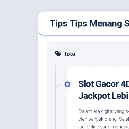
Skip
Tips Tips Menang Sl
to
content
toto
Slot Gacor 4
Jackpot Lebi
Dalam era digital yang 
oleh banyak orang. Sal
judi online yang menawa