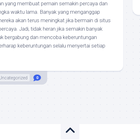
an yang membuat pemain semakin percaya dan
angka waktu lama. Banyak yang menganggap
reka akan terus meningkat jika bermain di situs
ercaya. Jadi, tidak heran jika semakin banyak
tuk bergabung dan mencoba keberuntungan
berharap keberuntungan selalu menyertai setiap
Uncategorized
0