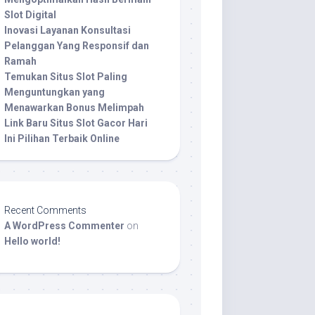
Slot Digital
Inovasi Layanan Konsultasi
Pelanggan Yang Responsif dan
Ramah
Temukan Situs Slot Paling
Menguntungkan yang
Menawarkan Bonus Melimpah
Link Baru Situs Slot Gacor Hari
Ini Pilihan Terbaik Online
Recent Comments
A WordPress Commenter
on
Hello world!