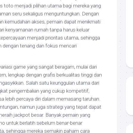
s toto menjadi pilihan utama bagi mereka yang
laman seru sekaligus menguntungkan. Dengan
 dan kemudahan akses, pemain dapat menikmati
dari kenyamanan rumah tanpa harus keluar
percayaan menjadi prioritas utama, sehingga
n dengan tenang dan fokus mencari
ariasi game yang sangat beragam, mulai dari
n, lengkap dengan grafis berkualitas tinggi dan
ngasyikkan. Salah satu keunggulan utama dari
ngkat pengembalian yang cukup kompetitif,
 lebih percaya diri dalam memasang taruhan.
ntungan, namun juga strategi yang tepat dapat
eraih jackpot besar. Banyak pemain yang
o untuk berlatih sebelum benar-benar
a, sehingga mereka semakin paham cara