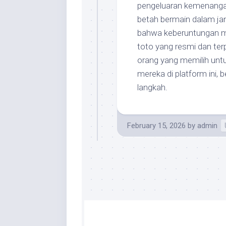
pengeluaran kemenang
betah bermain dalam j
bahwa keberuntungan me
toto yang resmi dan terp
orang yang memilih un
mereka di platform ini, 
langkah.
February 15, 2026
by
admin