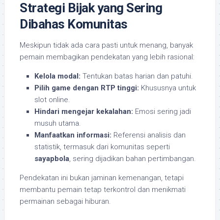
Strategi Bijak yang Sering
Dibahas Komunitas
Meskipun tidak ada cara pasti untuk menang, banyak
pemain membagikan pendekatan yang lebih rasional:
Kelola modal:
Tentukan batas harian dan patuhi.
Pilih game dengan RTP tinggi:
Khususnya untuk
slot online.
Hindari mengejar kekalahan:
Emosi sering jadi
musuh utama.
Manfaatkan informasi:
Referensi analisis dan
statistik, termasuk dari komunitas seperti
sayapbola
, sering dijadikan bahan pertimbangan.
Pendekatan ini bukan jaminan kemenangan, tetapi
membantu pemain tetap terkontrol dan menikmati
permainan sebagai hiburan.