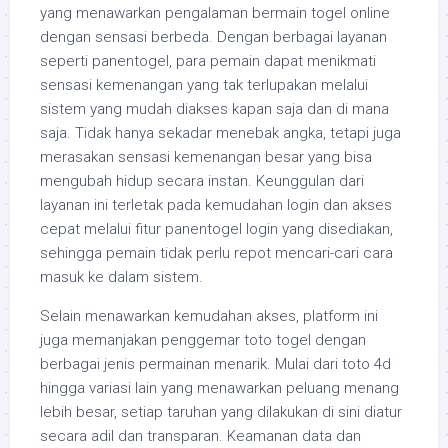
yang menawarkan pengalaman bermain togel online
dengan sensasi berbeda. Dengan berbagai layanan
seperti panentogel, para pemain dapat menikmati
sensasi kemenangan yang tak terlupakan melalui
sistem yang mudah diakses kapan saja dan di mana
saja. Tidak hanya sekadar menebak angka, tetapi juga
merasakan sensasi kemenangan besar yang bisa
mengubah hidup secara instan. Keunggulan dari
layanan ini terletak pada kemudahan login dan akses
cepat melalui fitur panentogel login yang disediakan,
sehingga pemain tidak perlu repot mencari-cari cara
masuk ke dalam sistem.
Selain menawarkan kemudahan akses, platform ini
juga memanjakan penggemar toto togel dengan
berbagai jenis permainan menarik. Mulai dari toto 4d
hingga variasi lain yang menawarkan peluang menang
lebih besar, setiap taruhan yang dilakukan di sini diatur
secara adil dan transparan. Keamanan data dan