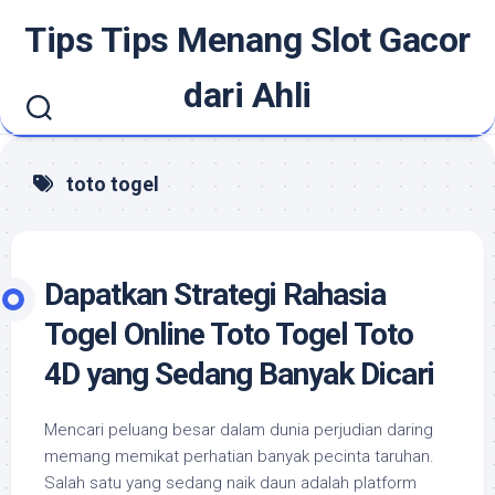
Skip
Tips Tips Menang Slot Gacor
to
content
dari Ahli
toto togel
Dapatkan Strategi Rahasia
Togel Online Toto Togel Toto
4D yang Sedang Banyak Dicari
Mencari peluang besar dalam dunia perjudian daring
memang memikat perhatian banyak pecinta taruhan.
Salah satu yang sedang naik daun adalah platform