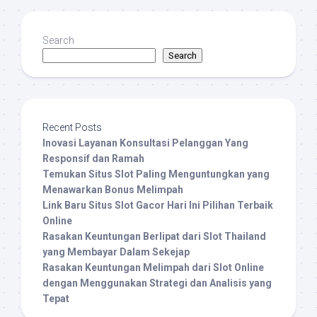
Search
Search
Recent Posts
Inovasi Layanan Konsultasi Pelanggan Yang
Responsif dan Ramah
Temukan Situs Slot Paling Menguntungkan yang
Menawarkan Bonus Melimpah
Link Baru Situs Slot Gacor Hari Ini Pilihan Terbaik
Online
Rasakan Keuntungan Berlipat dari Slot Thailand
yang Membayar Dalam Sekejap
Rasakan Keuntungan Melimpah dari Slot Online
dengan Menggunakan Strategi dan Analisis yang
Tepat