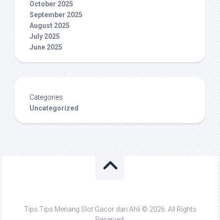
October 2025
September 2025
August 2025
July 2025
June 2025
Categories
Uncategorized
Tips Tips Menang Slot Gacor dari Ahli © 2026. All Rights
Reserved.