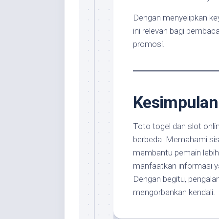
Dengan menyelipkan ke
ini relevan bagi pembac
promosi.
Kesimpulan
Toto togel dan slot on
berbeda. Memahami sist
membantu pemain lebih b
manfaatkan informasi yan
Dengan begitu, pengala
mengorbankan kendali.