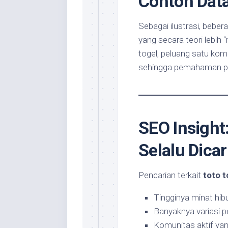
Contoh Dat
Sebagai ilustrasi, bebe
yang secara teori lebih
togel, peluang satu kom
sehingga pemahaman prob
SEO Insight
Selalu Dicar
Pencarian terkait
toto t
Tingginya minat hibu
Banyaknya variasi pe
Komunitas aktif yan