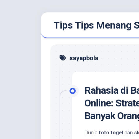
Skip
Tips Tips Menang Sl
to
content
sayapbola
Rahasia di Ba
Online: Strat
Banyak Oran
Dunia
toto togel
dan
sl