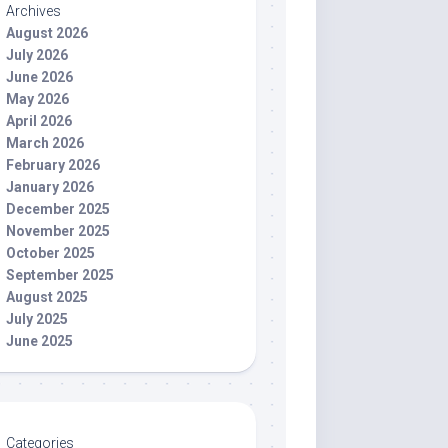
Archives
August 2026
July 2026
June 2026
May 2026
April 2026
March 2026
February 2026
January 2026
December 2025
November 2025
October 2025
September 2025
August 2025
July 2025
June 2025
Categories