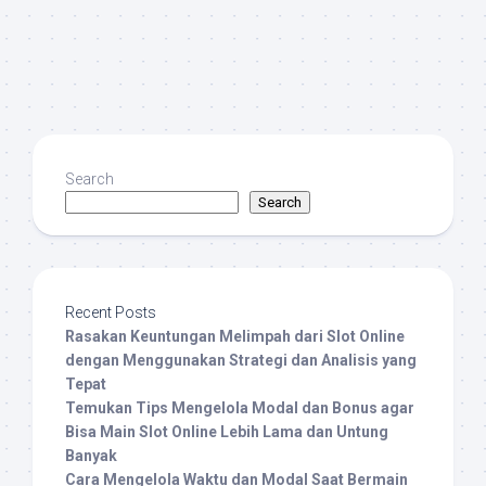
Search
Search
Recent Posts
Rasakan Keuntungan Melimpah dari Slot Online
dengan Menggunakan Strategi dan Analisis yang
Tepat
Temukan Tips Mengelola Modal dan Bonus agar
Bisa Main Slot Online Lebih Lama dan Untung
Banyak
Cara Mengelola Waktu dan Modal Saat Bermain