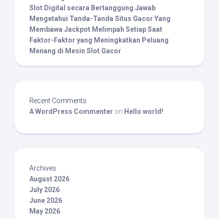
Slot Digital secara Bertanggung Jawab
Mengetahui Tanda-Tanda Situs Gacor Yang
Membawa Jackpot Melimpah Setiap Saat
Faktor-Faktor yang Meningkatkan Peluang
Menang di Mesin Slot Gacor
Recent Comments
A WordPress Commenter
on
Hello world!
Archives
August 2026
July 2026
June 2026
May 2026