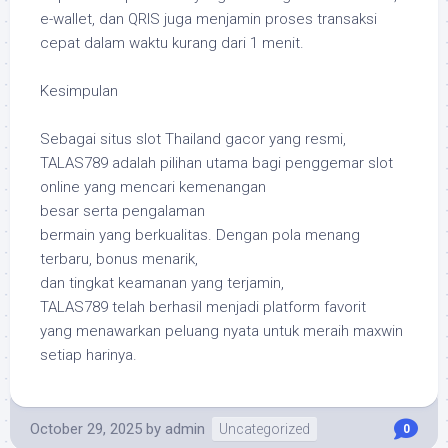
e-wallet, dan QRIS juga menjamin proses transaksi
cepat dalam waktu kurang dari 1 menit.
Kesimpulan
Sebagai situs slot Thailand gacor yang resmi,
TALAS789 adalah pilihan utama bagi penggemar slot
online yang mencari kemenangan
besar serta pengalaman
bermain yang berkualitas. Dengan pola menang
terbaru, bonus menarik,
dan tingkat keamanan yang terjamin,
TALAS789 telah berhasil menjadi platform favorit
yang menawarkan peluang nyata untuk meraih maxwin
setiap harinya.
October 29, 2025
by
admin
Uncategorized
0