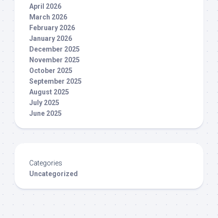
April 2026
March 2026
February 2026
January 2026
December 2025
November 2025
October 2025
September 2025
August 2025
July 2025
June 2025
Categories
Uncategorized