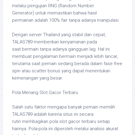
melalui pengujian RNG (Random Number
Generator) untuk memastikan bahwa hasil
permainan adalah 100% fair tanpa adanya manipulasi.
Dengan server Thailand yang stabil dan cepat,
TALAS789 memberikan kenyamanan pada
saat bermain tanpa adanya gangguan lag. Hal ini
membuat pengalaman bermain menjadi lebih lancar,
terutama saat pemain sedang berada dalam fase free
spin atau scatter bonus yang dapat menentukan
kemenangan yang besar.
Pola Menang Slot Gacor Terbaru
Salah satu faktor mengapa banyak pemain memilih
TALAS789 adalah karena situs ini secara
rutin membagikan pola slot gacor terbaru setiap
harinya. Pola-pola ini diperoleh melalui analisis akurat