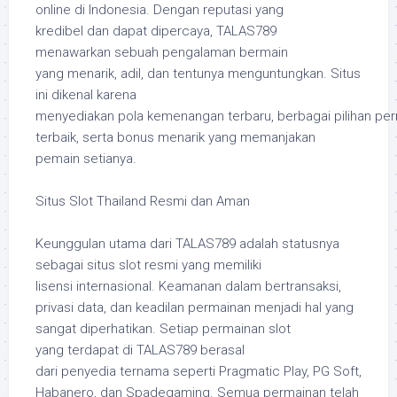
online di Indonesia. Dengan reputasi yang
kredibel dan dapat dipercaya, TALAS789
menawarkan sebuah pengalaman bermain
yang menarik, adil, dan tentunya menguntungkan. Situs
ini dikenal karena
menyediakan pola kemenangan terbaru, berbagai pilihan per
terbaik, serta bonus menarik yang memanjakan
pemain setianya.
Situs Slot Thailand Resmi dan Aman
Keunggulan utama dari TALAS789 adalah statusnya
sebagai situs slot resmi yang memiliki
lisensi internasional. Keamanan dalam bertransaksi,
privasi data, dan keadilan permainan menjadi hal yang
sangat diperhatikan. Setiap permainan slot
yang terdapat di TALAS789 berasal
dari penyedia ternama seperti Pragmatic Play, PG Soft,
Habanero, dan Spadegaming. Semua permainan telah