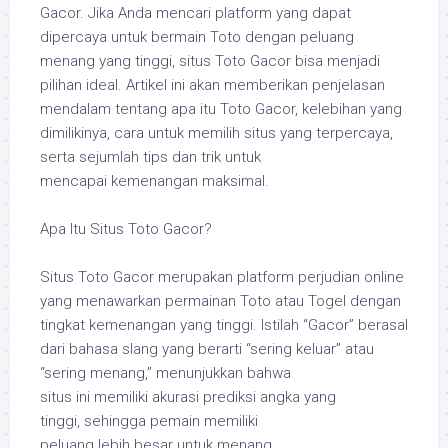
Gacor. Jika Anda mencari platform yang dapat
dipercaya untuk bermain Toto dengan peluang
menang yang tinggi, situs Toto Gacor bisa menjadi
pilihan ideal. Artikel ini akan memberikan penjelasan
mendalam tentang apa itu Toto Gacor, kelebihan yang
dimilikinya, cara untuk memilih situs yang terpercaya,
serta sejumlah tips dan trik untuk
mencapai kemenangan maksimal.
Apa Itu Situs Toto Gacor?
Situs Toto Gacor merupakan platform perjudian online
yang menawarkan permainan Toto atau Togel dengan
tingkat kemenangan yang tinggi. Istilah “Gacor” berasal
dari bahasa slang yang berarti “sering keluar” atau
“sering menang,” menunjukkan bahwa
situs ini memiliki akurasi prediksi angka yang
tinggi, sehingga pemain memiliki
peluang lebih besar untuk menang.