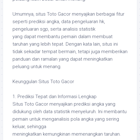
Umumnya, situs Toto Gacor menyajikan berbagai fitur
seperti prediksi angka, data pengeluaran hk,
pengeluaran sgp, serta analisis statistik
yang dapat membantu pemain dalam membuat
taruhan yang lebih tepat. Dengan kata lain, situs ini
tidak sekadar tempat bermain, tetapi juga memberikan
panduan dan ramalan yang dapat meningkatkan
peluang untuk menang.
Keunggulan Situs Toto Gacor
1. Prediksi Tepat dan Informasi Lengkap
Situs Toto Gacor menyajikan prediksi angka yang
didukung oleh data statistik menyeluruh. Ini membantu
pemain untuk menganalisis pola angka yang sering
keluar, sehingga
meningkatkan kemungkinan memenangkan taruhan.