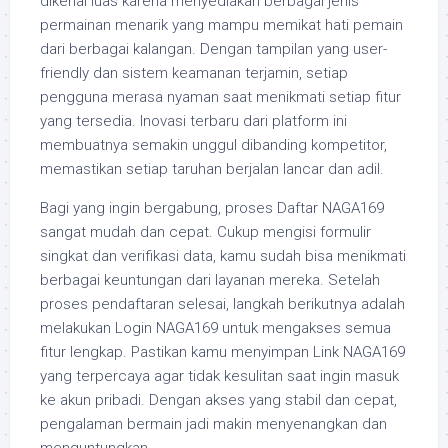
dikenal luas karena menyediakan berbagai jenis
permainan menarik yang mampu memikat hati pemain
dari berbagai kalangan. Dengan tampilan yang user-
friendly dan sistem keamanan terjamin, setiap
pengguna merasa nyaman saat menikmati setiap fitur
yang tersedia. Inovasi terbaru dari platform ini
membuatnya semakin unggul dibanding kompetitor,
memastikan setiap taruhan berjalan lancar dan adil.
Bagi yang ingin bergabung, proses Daftar NAGA169
sangat mudah dan cepat. Cukup mengisi formulir
singkat dan verifikasi data, kamu sudah bisa menikmati
berbagai keuntungan dari layanan mereka. Setelah
proses pendaftaran selesai, langkah berikutnya adalah
melakukan Login NAGA169 untuk mengakses semua
fitur lengkap. Pastikan kamu menyimpan Link NAGA169
yang terpercaya agar tidak kesulitan saat ingin masuk
ke akun pribadi. Dengan akses yang stabil dan cepat,
pengalaman bermain jadi makin menyenangkan dan