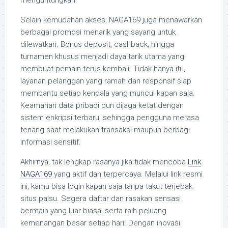
menguntungkan.
Selain kemudahan akses, NAGA169 juga menawarkan
berbagai promosi menarik yang sayang untuk
dilewatkan. Bonus deposit, cashback, hingga
turnamen khusus menjadi daya tarik utama yang
membuat pemain terus kembali. Tidak hanya itu,
layanan pelanggan yang ramah dan responsif siap
membantu setiap kendala yang muncul kapan saja.
Keamanan data pribadi pun dijaga ketat dengan
sistem enkripsi terbaru, sehingga pengguna merasa
tenang saat melakukan transaksi maupun berbagi
informasi sensitif.
Akhirnya, tak lengkap rasanya jika tidak mencoba
Link
NAGA169
yang aktif dan terpercaya. Melalui link resmi
ini, kamu bisa login kapan saja tanpa takut terjebak
situs palsu. Segera daftar dan rasakan sensasi
bermain yang luar biasa, serta raih peluang
kemenangan besar setiap hari. Dengan inovasi